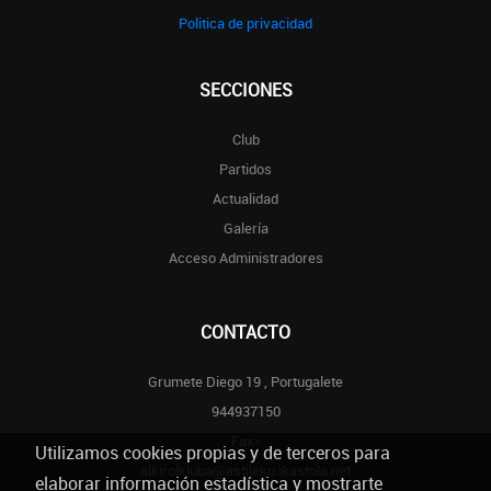
Politica de privacidad
SECCIONES
Club
Partidos
Actualidad
Galería
Acceso Administradores
CONTACTO
Grumete Diego 19 , Portugalete
944937150
Fax-
Utilizamos cookies propias y de terceros para
alkirolkluba@astileku.ikastola.net
elaborar información estadística y mostrarte