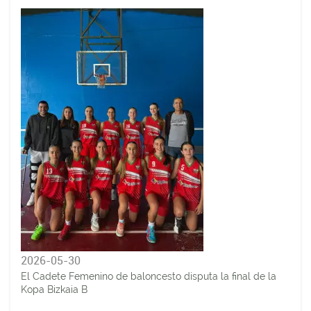
2026-05-30
El Cadete Femenino de baloncesto disputa la final de la
Kopa Bizkaia B