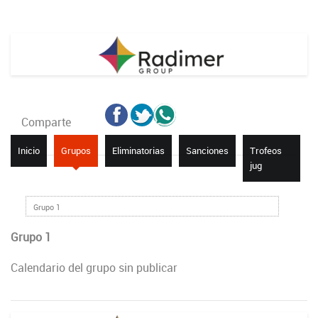
Comparte
Inicio
Grupos
Eliminatorias
Sanciones
Trofeos
jug
Grupo 1
Grupo 1
Calendario del grupo sin publicar