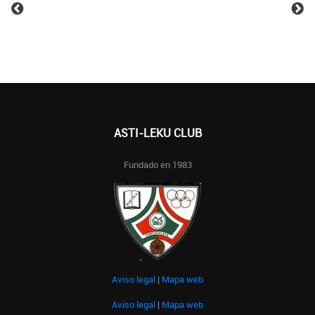
ASTI-LEKU CLUB
Fundado en 1983
Aviso legal
|
Mapa web
Aviso legal
|
Mapa web