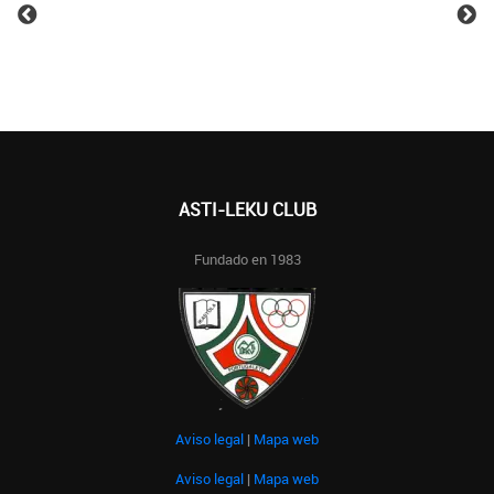
ASTI-LEKU CLUB
Fundado en 1983
Aviso legal
|
Mapa web
Aviso legal
|
Mapa web