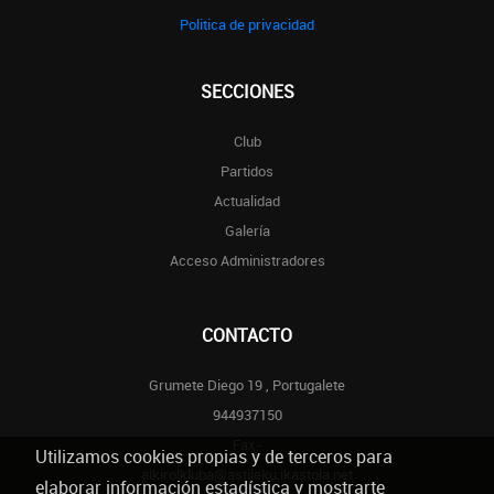
Politica de privacidad
SECCIONES
Club
Partidos
Actualidad
Galería
Acceso Administradores
CONTACTO
Grumete Diego 19 , Portugalete
944937150
Fax-
Utilizamos cookies propias y de terceros para
alkirolkluba@astileku.ikastola.net
elaborar información estadística y mostrarte