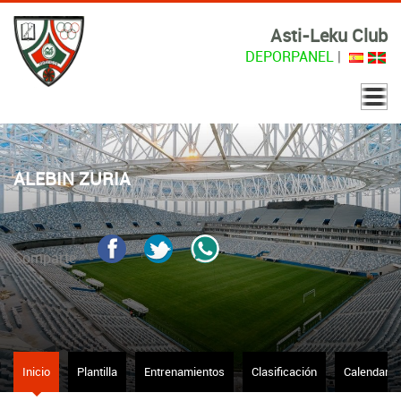
Asti-Leku Club
DEPORPANEL
|
ALEBIN ZURIA
Comparte
Inicio
Plantilla
Entrenamientos
Clasificación
Calendario