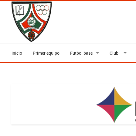
Inicio
Primer equipo
Futbol base
Club