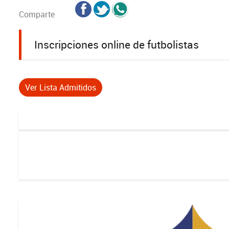
Comparte
Inscripciones online de futbolistas
Ver Lista Admitidos