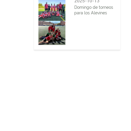
2025-10-13
Domingo de torneos
para los Alevines