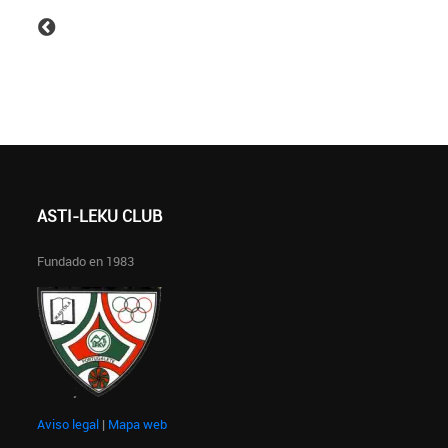
ASTI-LEKU CLUB
Fundado en 1983
Aviso legal
|
Mapa web