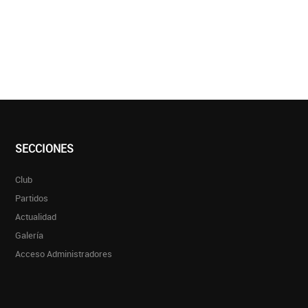
SECCIONES
Club
Partidos
Actualidad
Galería
Acceso Administradores