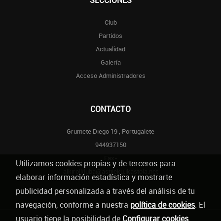
SECCIONES
Club
Partidos
Actualidad
Galería
Acceso Administradores
CONTACTO
Grumete Diego 19 , Portugalete
944937150
Fax-
Utilizamos cookies propias y de terceros para
alkirolkluba@astileku.ikastola.net
elaborar información estadística y mostrarte
publicidad personalizada a través del análisis de tu
navegación, conforme a nuestra
política de cookies
. El
usuario tiene la posibilidad de
Configurar cookies
.