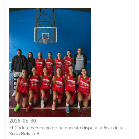
2026-05-30
El Cadete Femenino de baloncesto disputa la final de la
Kopa Bizkaia B