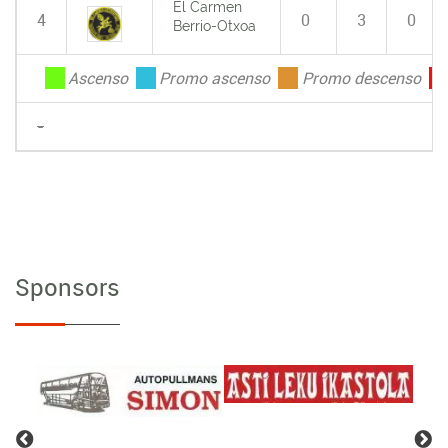
El Carmen
4
0
3
0
Berrio-Otxoa
.
Ascenso
.
Promo ascenso
.
Promo descenso
.
-
Sponsors