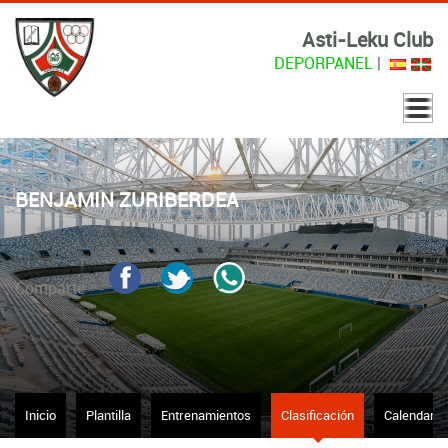
Asti-Leku Club
DEPORPANEL
|
BENJAMIN ZURIBERDEA
Comparte
Inicio
Plantilla
Entrenamientos
Clasificación
Calendario