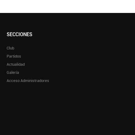
SECCIONES
Club
Partidos
Actualidad
Galería
Acceso Administradores