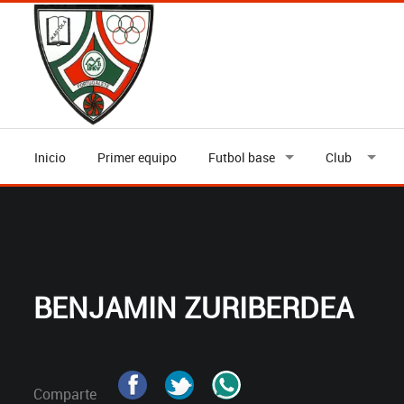
Inicio
Primer equipo
Futbol base
Club
BENJAMIN ZURIBERDEA
Comparte