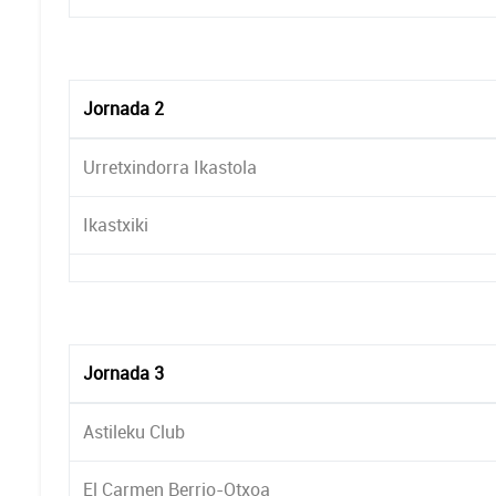
Jornada 2
Urretxindorra Ikastola
Ikastxiki
Jornada 3
Astileku Club
El Carmen Berrio-Otxoa