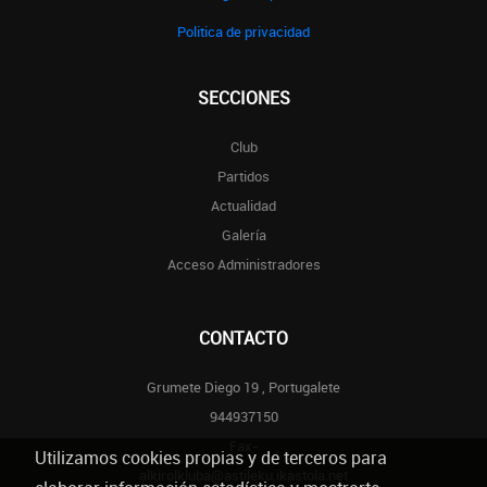
Politica de privacidad
SECCIONES
Club
Partidos
Actualidad
Galería
Acceso Administradores
CONTACTO
Grumete Diego 19 , Portugalete
944937150
Fax-
Utilizamos cookies propias y de terceros para
alkirolkluba@astileku.ikastola.net