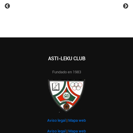
ASTI-LEKU CLUB
Fundado en 1983
Aviso legal
|
Mapa web
Aviso legal
|
Mapa web