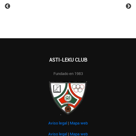
ASTI-LEKU CLUB
Fundado en 1983
Aviso legal
|
Mapa web
Aviso legal
|
Mapa web