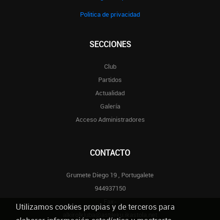
Politica de privacidad
SECCIONES
Club
Partidos
Actualidad
Galería
Acceso Administradores
CONTACTO
Grumete Diego 19 , Portugalete
944937150
Fax-
Utilizamos cookies propias y de terceros para
alkirolkluba@astileku.ikastola.net