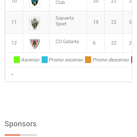
10
20
22
2
Club
Sopuerta
11
19
22
5
Sport
CD Gallarta
12
6
22
2
.
Ascenso
.
Promo ascenso
.
Promo descenso
.
-
Sponsors