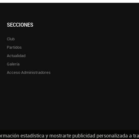
SECCIONES
Club
Partidos
Actualidad
Galería
Acceso Administradores
ormación estadística y mostrarte publicidad personalizada a tr