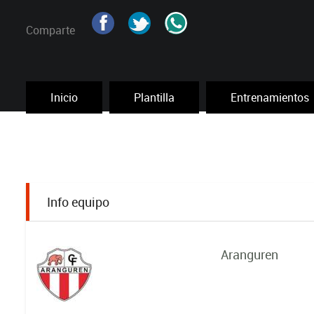
Comparte
Inicio
Plantilla
Entrenamientos
Info equipo
Aranguren