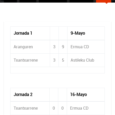
Jornada 1
9-Mayo
Aranguren
3
9
Ermua CD
Txantxarrene
3
5
Astileku Club
Jornada 2
16-Mayo
Txantxarrene
0
0
Ermua CD