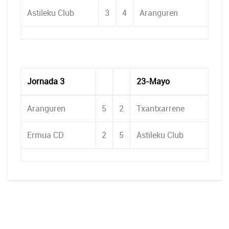
Astileku Club
3
4
Aranguren
Jornada 3
23-Mayo
Aranguren
5
2
Txantxarrene
Ermua CD
2
5
Astileku Club