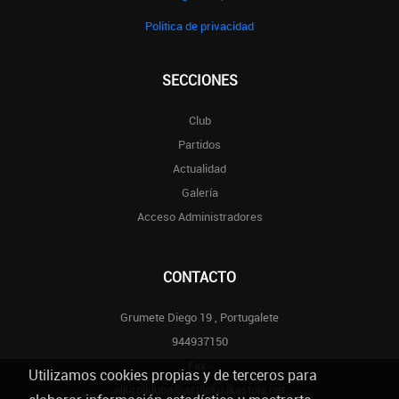
Politica de privacidad
SECCIONES
Club
Partidos
Actualidad
Galería
Acceso Administradores
CONTACTO
Grumete Diego 19 , Portugalete
944937150
Fax-
Utilizamos cookies propias y de terceros para
alkirolkluba@astileku.ikastola.net