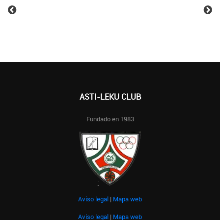
ASTI-LEKU CLUB
Fundado en 1983
Aviso legal
|
Mapa web
Aviso legal
|
Mapa web