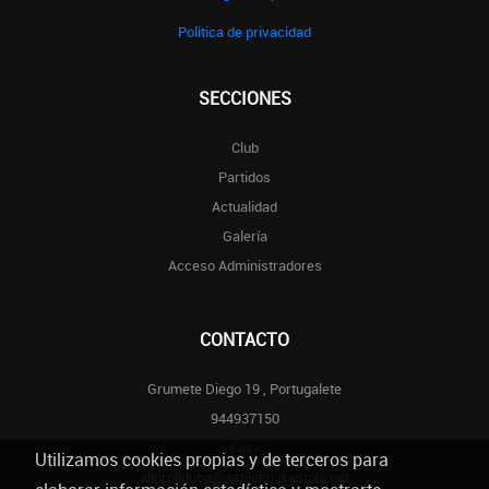
Politica de privacidad
SECCIONES
Club
Partidos
Actualidad
Galería
Acceso Administradores
CONTACTO
Grumete Diego 19 , Portugalete
944937150
Fax-
Utilizamos cookies propias y de terceros para
alkirolkluba@astileku.ikastola.net