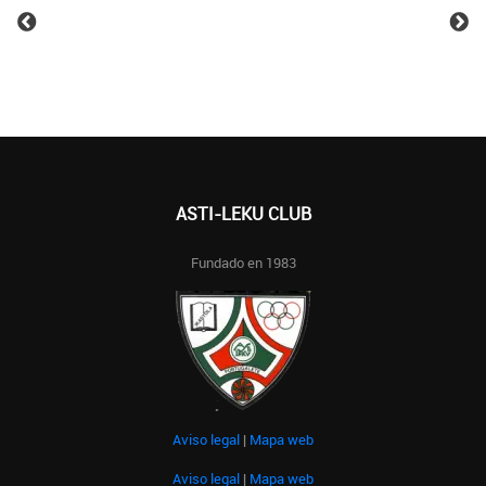
ASTI-LEKU CLUB
Fundado en 1983
Aviso legal
|
Mapa web
Aviso legal
|
Mapa web