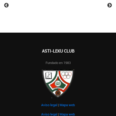
ASTI-LEKU CLUB
Fundado en 1983
Aviso legal
|
Mapa web
Aviso legal
|
Mapa web