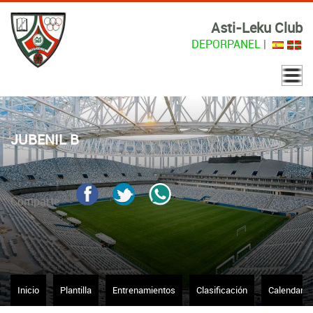
Asti-Leku Club
DEPORPANEL
|
JUBENIL B
Comparte
Inicio
Plantilla
Entrenamientos
Clasificación
Calendario