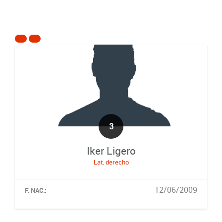
3
Iker Ligero
Lat. derecho
12/06/2009
F. NAC.: