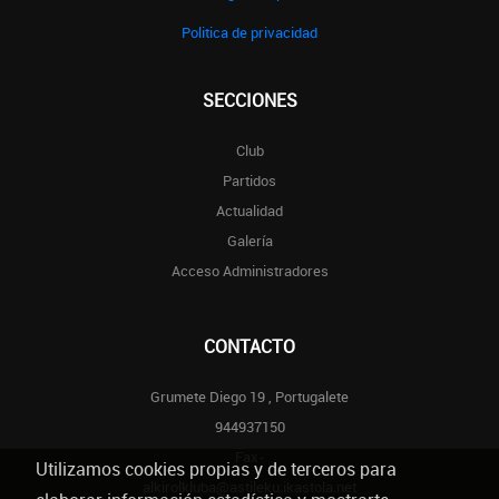
Politica de privacidad
SECCIONES
Club
Partidos
Actualidad
Galería
Acceso Administradores
CONTACTO
Grumete Diego 19 , Portugalete
944937150
Fax-
Utilizamos cookies propias y de terceros para
alkirolkluba@astileku.ikastola.net