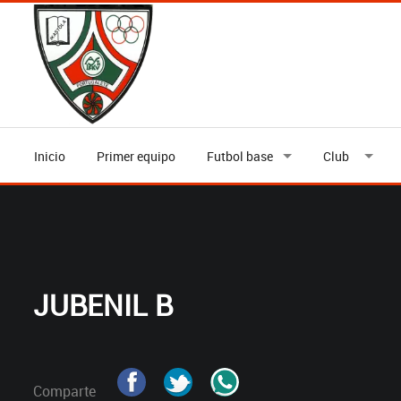
Inicio
Primer equipo
Futbol base
Club
JUBENIL B
Comparte