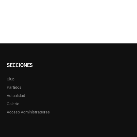
SECCIONES
Club
Partidos
Actualidad
Galería
Acceso Administradores