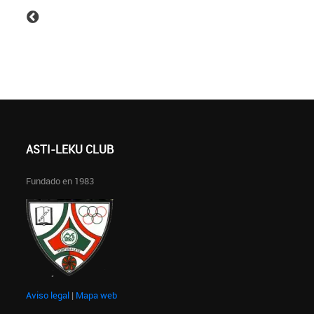
ASTI-LEKU CLUB
Fundado en 1983
Aviso legal
|
Mapa web