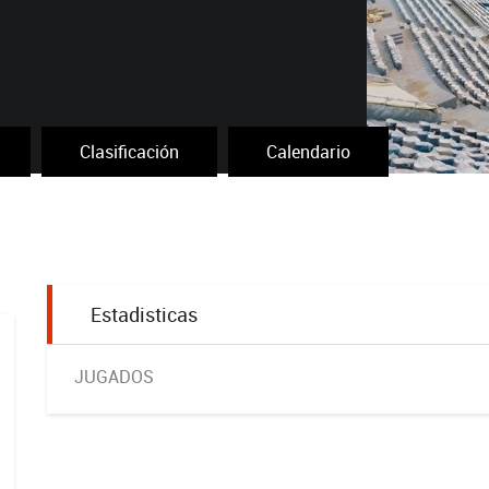
Clasificación
Calendario
Estadisticas
JUGADOS