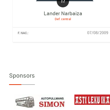
17
Lander Narbaiza
Def. central
07/08/2009
F. NAC.:
Sponsors