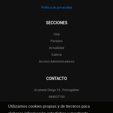
Politica de privacidad
SECCIONES
Club
Partidos
Actualidad
Galería
Acceso Administradores
CONTACTO
Grumete Diego 19 , Portugalete
944937150
Fax-
Utilizamos cookies propias y de terceros para
alkirolkluba@astileku.ikastola.net