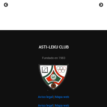
ASTI-LEKU CLUB
Fundado en 1983
Aviso legal
|
Mapa web
Aviso legal
|
Mapa web