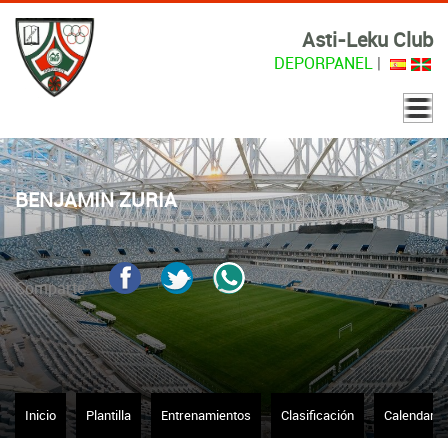
Asti-Leku Club
DEPORPANEL
|
BENJAMIN ZURIA
Comparte
Inicio
Plantilla
Entrenamientos
Clasificación
Calendario