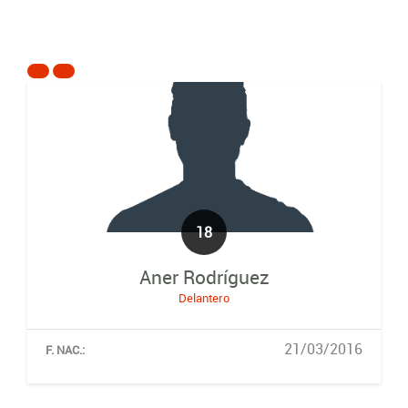
18
Aner Rodríguez
Delantero
21/03/2016
F. NAC.: