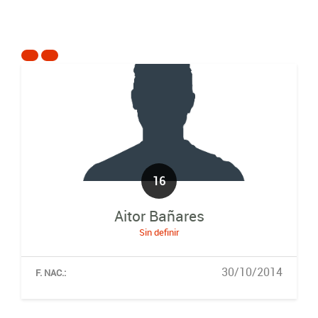
16
Aitor Bañares
Sin definir
30/10/2014
F. NAC.: