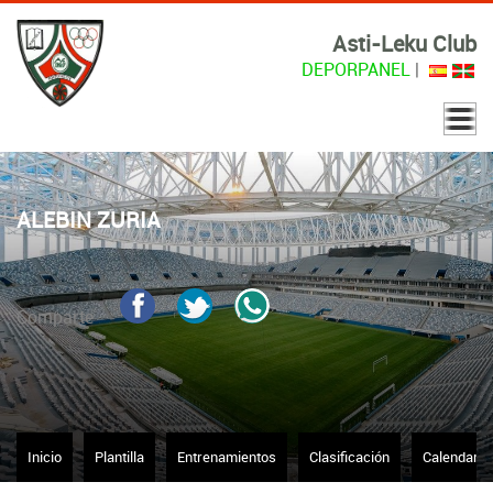
Asti-Leku Club
DEPORPANEL
|
ALEBIN ZURIA
Comparte
Inicio
Plantilla
Entrenamientos
Clasificación
Calendario