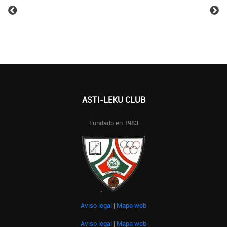
ASTI-LEKU CLUB
Fundado en 1983
Aviso legal
|
Mapa web
Aviso legal
|
Mapa web