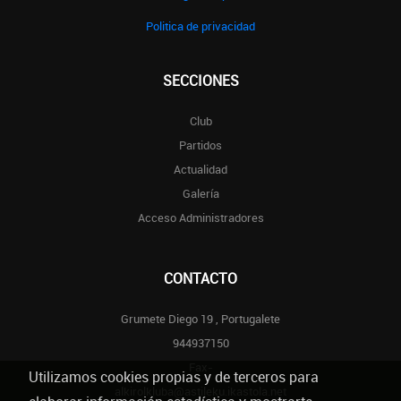
Politica de privacidad
SECCIONES
Club
Partidos
Actualidad
Galería
Acceso Administradores
CONTACTO
Grumete Diego 19 , Portugalete
944937150
Fax-
Utilizamos cookies propias y de terceros para
alkirolkluba@astileku.ikastola.net