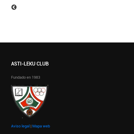
ASTI-LEKU CLUB
Fundado en 1983
Aviso legal
|
Mapa web