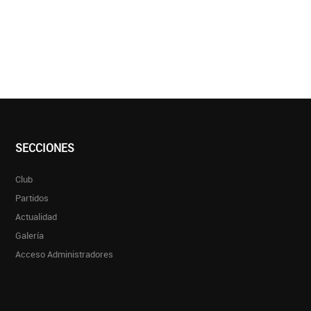
SECCIONES
Club
Partidos
Actualidad
Galería
Acceso Administradores