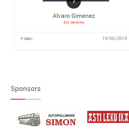
7
Alvaro Gimenez
Ext. derecho
19/06/2014
F. NAC.:
Sponsors