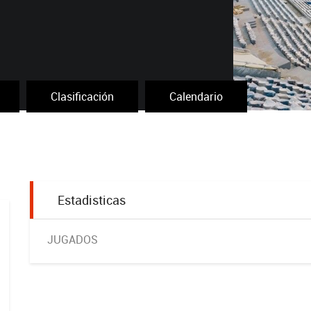
Clasificación
Calendario
Estadisticas
JUGADOS