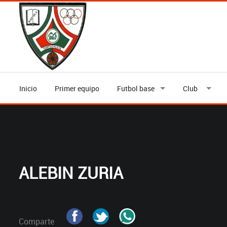
Inicio
Primer equipo
Futbol base
Club
ALEBIN ZURIA
Comparte