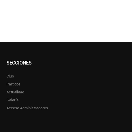
SECCIONES
Club
Partidos
Actualidad
Galería
Acceso Administradores