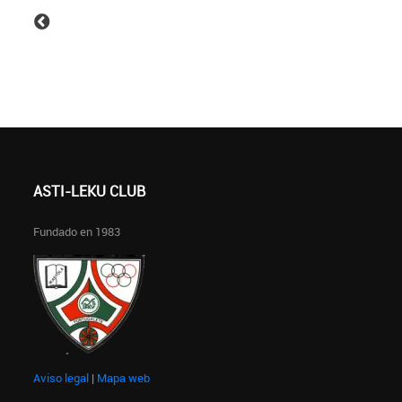
ASTI-LEKU CLUB
Fundado en 1983
Aviso legal
|
Mapa web