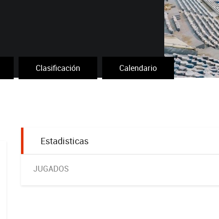
Clasificación
Calendario
Estadisticas
JUGADOS