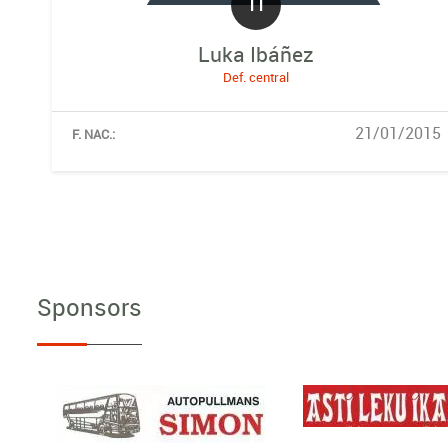
11
Luka Ibáñez
Def. central
21/01/2015
F. NAC.:
Sponsors