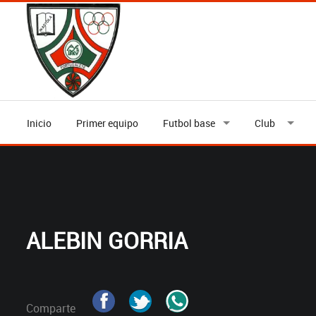
Inicio
Primer equipo
Futbol base
Club
ALEBIN GORRIA
Comparte