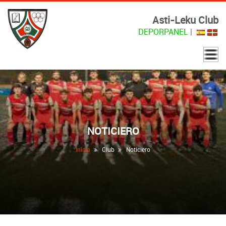
Asti-Leku Club
DEPORPANEL
|
NOTICIERO
Inicio
Club
Noticiero