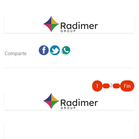
Comparte
2
1
Fin