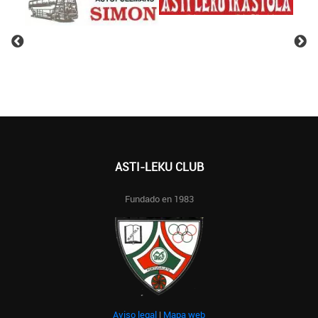
ASTI-LEKU CLUB
Fundado en 1983
Aviso legal
|
Mapa web