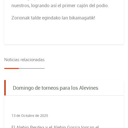
nuestros, logrando así el primer cajón del podio.
Zorionak talde egindako lan bikainagatik!
Noticias relacionadas
Domingo de torneos para los Alevines
13 de Octubre de 2025
El Alebin Berdea y el Alebin Gorria logran el