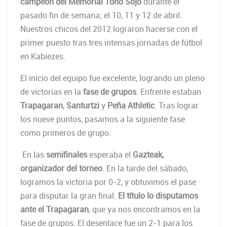
campeón del Memorial Toño Sojo
durante el
pasado fin de semana; el 10, 11 y 12 de abril.
Nuestros chicos del 2012 lograron hacerse con el
primer puesto tras tres intensas jornadas de fútbol
en Kabiezes.
El inicio del equipo fue excelente, logrando un pleno
de victorias en la
fase de grupos
. Enfrente estaban
Trapagaran
,
Santurtzi
y
Peña Athletic
. Tras lograr
los nueve puntos, pasamos a la siguiente fase
como primeros de grupo.
En las
semifinales
esperaba el
Gazteak,
organizador del torneo
. En la tarde del sábado,
logramos la victoria por 0-2, y obtuvimos el pase
para disputar la gran final.
El título lo disputamos
ante el Trapagaran
, que ya nos encontramos en la
fase de grupos. El desenlace fue un 2-1 para los