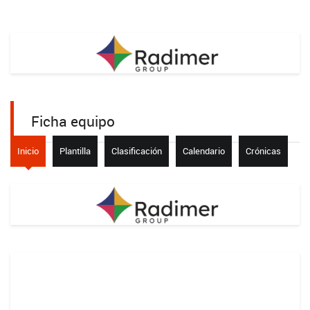
Ficha equipo
Inicio
Plantilla
Clasificación
Calendario
Crónicas