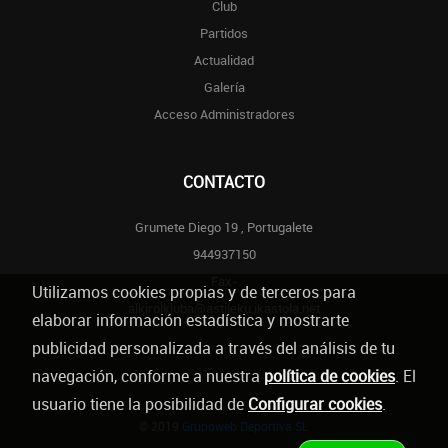
Club
Partidos
Actualidad
Galería
Acceso Administradores
CONTACTO
Grumete Diego 19 , Portugalete
944937150
Fax-
Utilizamos cookies propias y de terceros para
alkirolkluba@astileku.ikastola.net
elaborar información estadística y mostrarte
publicidad personalizada a través del análisis de tu
navegación, conforme a nuestra
política de cookies
. El
usuario tiene la posibilidad de
Configurar cookies
.
© 2019
Grupoweb Deportiva SL