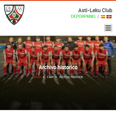
Asti-Leku Club
DEPORPANEL
|
Archivo historico
Inicio
Club
Archivo historico