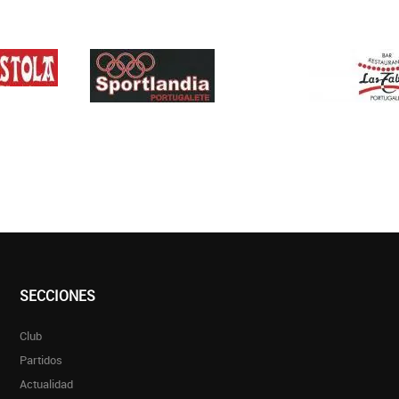
SECCIONES
Club
Partidos
Actualidad