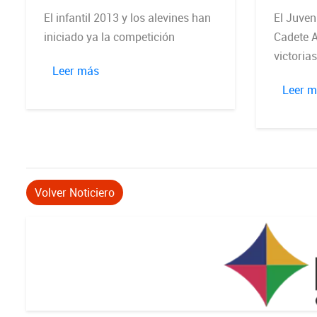
El infantil 2013 y los alevines han
El Juveni
iniciado ya la competición
Cadete A
victorias
Leer más
Leer 
Volver Noticiero