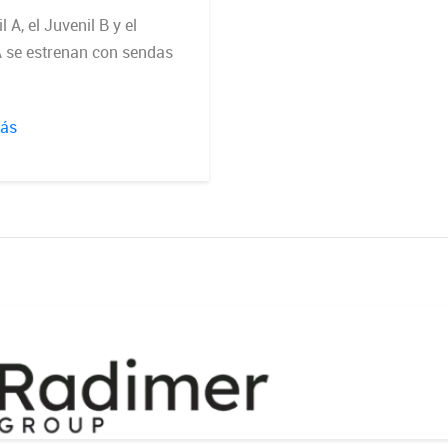
l A, el Juvenil B y el
 se estrenan con sendas
más