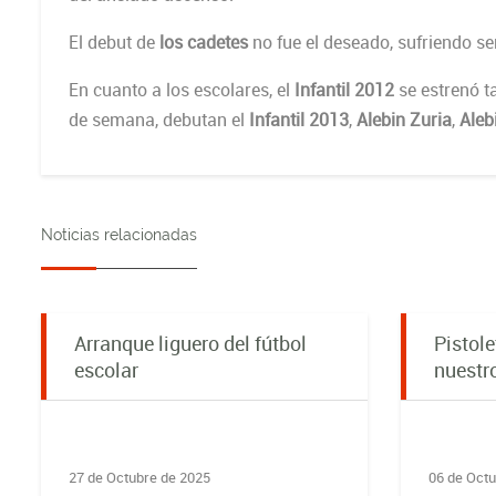
El debut de
los cadetes
no fue el deseado, sufriendo se
En cuanto a los escolares, el
Infantil 2012
se estrenó ta
de semana, debutan el
Infantil 2013
,
Alebin Zuria
,
Aleb
Noticias relacionadas
Arranque liguero del fútbol
Pistole
escolar
nuestr
27 de Octubre de 2025
06 de Octu