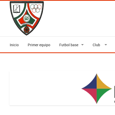
Inicio
Primer equipo
Futbol base
Club