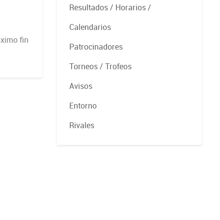
Resultados / Horarios /
Calendarios
óximo fin
Patrocinadores
Torneos / Trofeos
Avisos
Entorno
Rivales