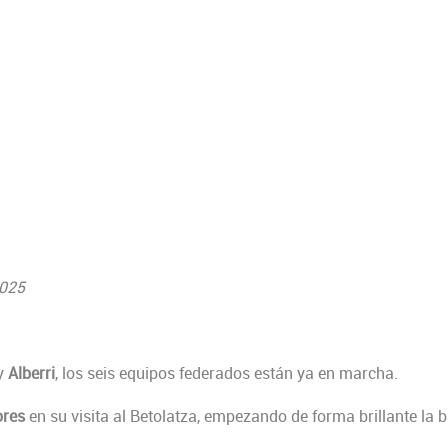
2025
y
Alberri
, los seis equipos federados están ya en marcha.
ores
en su visita al Betolatza, empezando de forma brillante la