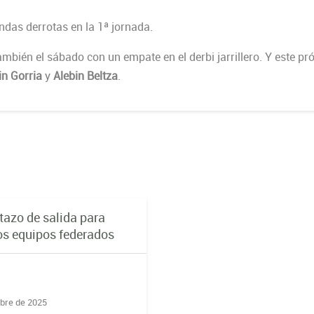
ndas derrotas en la 1ª jornada.
mbién el sábado con un empate en el derbi jarrillero. Y este pr
in Gorria
y
Alebin Beltza
.
tazo de salida para
os equipos federados
bre de 2025