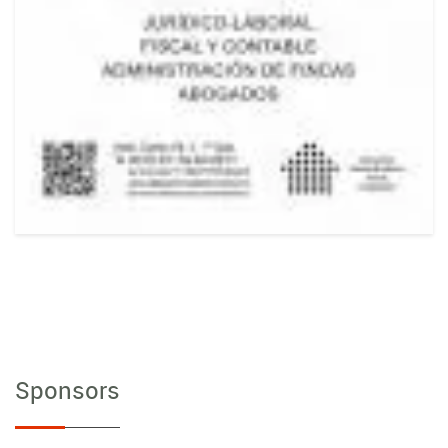
Sponsors