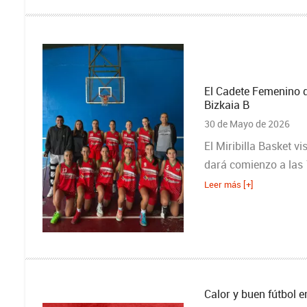
El Cadete Femenino d
Bizkaia B
30 de Mayo de 2026
El Miribilla Basket vi
dará comienzo a las
Leer más [+]
Calor y buen fútbol e