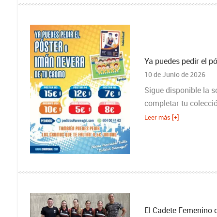
Ya puedes pedir el p
10 de Junio de 2026
Sigue disponible la s
completar tu colecci
Leer más [+]
El Cadete Femenino ca