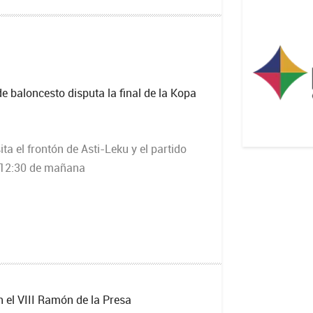
e baloncesto disputa la final de la Kopa
sita el frontón de Asti-Leku y el partido
 12:30 de mañana
n el VIII Ramón de la Presa