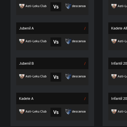
Asti-Leku Club
Vs
descansa
Asti-L
Jubenil A
/
Kadete Al
Asti-Leku Club
Vs
descansa
Asti-L
Jubenil B
/
Infantil 2
Asti-Leku Club
Vs
descansa
Asti-L
Kadete A
/
Infantil 2
Asti-Leku Club
Vs
descansa
Asti-L