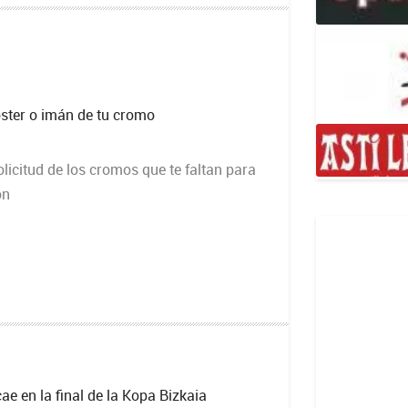
óster o imán de tu cromo
olicitud de los cromos que te faltan para
ón
e en la final de la Kopa Bizkaia