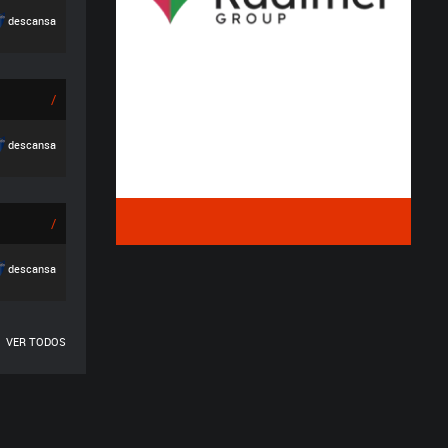
descansa
/
descansa
/
descansa
VER TODOS