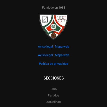
Fundado en 1983
Aviso legal
|
Mapa web
Aviso legal
|
Mapa web
Politica de privacidad
SECCIONES
Club
Partidos
Actualidad