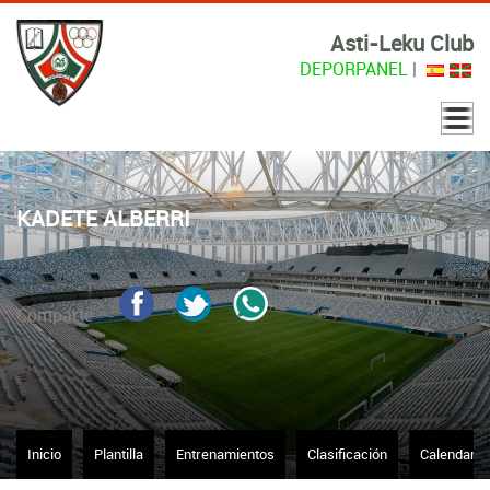
Asti-Leku Club
DEPORPANEL
|
KADETE ALBERRI
Comparte
Inicio
Plantilla
Entrenamientos
Clasificación
Calendario