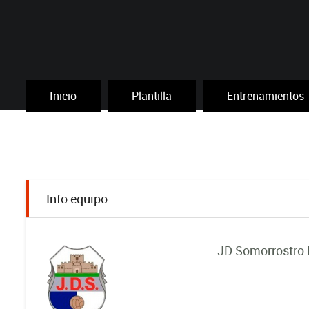
Inicio
Plantilla
Entrenamientos
Info equipo
JD Somorrostro 