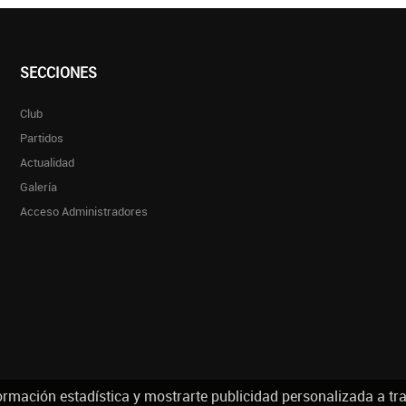
SECCIONES
Club
Partidos
Actualidad
Galería
Acceso Administradores
ormación estadística y mostrarte publicidad personalizada a tr