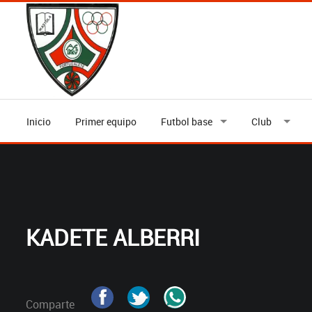
Inicio
Primer equipo
Futbol base
Club
KADETE ALBERRI
Comparte