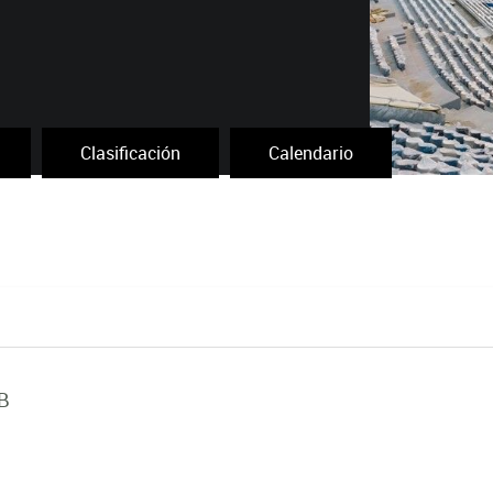
Clasificación
Calendario
B