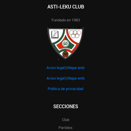
ASTI-LEKU CLUB
Fundado en 1983
Aviso legal
|
Mapa web
Aviso legal
|
Mapa web
Politica de privacidad
SECCIONES
Club
Partidos