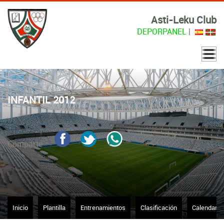
Asti-Leku Club
DEPORPANEL
|
INFANTIL 2012
Comparte
Inicio
Plantilla
Entrenamientos
Clasificación
Calendario